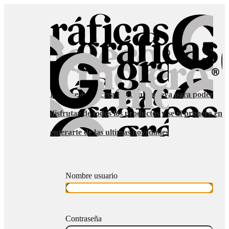
Inicia sesion o crea tu cuenta nueva para poder
disfrutar de todos los productos y se el primero en
enterarte de las ultimas novedades
Nombre usuario
Contraseña
Iniciar