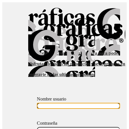
Inicia sesion o crea tu cuenta nueva para poder
disfrutar de todos los productos y se el primero en
enterarte de las ultimas novedades
Nombre usuario
Contraseña
Iniciar