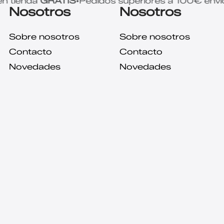
enda
GRATIS
Pedidos superiores a 100€ envió gra
•
Nosotros
Nosotros
Sobre nosotros
Sobre nosotros
Contacto
Contacto
Novedades
Novedades