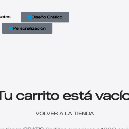
uctos
Diseño Gráfico
Personalización
Tu carrito está vacío
VOLVER A LA TIENDA