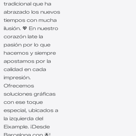
tradicional que ha
abrazado los nuevos
tiempos con mucha
ilusión. 💖 En nuestro
corazón late la
pasión por lo que
hacemos y siempre
apostamos por la
calidad en cada
impresión.
Ofrecemos
soluciones gráficas
con ese toque
especial, ubicados a
la izquierda del
Eixample. ¡Desde
Barcelona con 🌟!