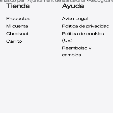
co per "Ajuntament de Barcelona"
Recogida en ti
•
Tienda
Ayuda
Productos
Aviso Legal
Mi cuenta
Política de privacidad
Checkout
Política de cookies
(UE)
Carrito
Reembolso y
cambios