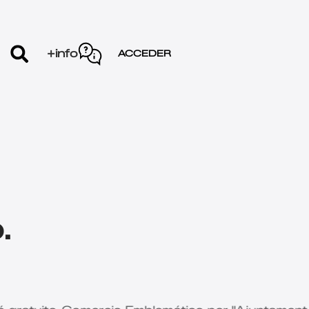
+info
ACCEDER
.